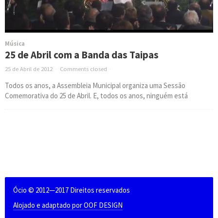
Música
25 de Abril com a Banda das Taipas
25 de Abril de 2012
·
Comments closed
·
Todos os anos, a Assembleia Municipal organiza uma Sessão
Comemorativa do 25 de Abril. E, todos os anos, ninguém está
Ócio © 2012—2017 Direitos reservados
Alojado e adaptado por OOF DESIGN