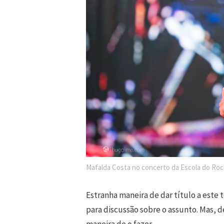
Mafalda Costa no concerto da Escola do Roc
Estranha maneira de dar título a este
para discussão sobre o assunto. Mas, 