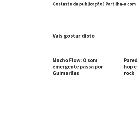
Gostaste da publicação? Partilha-a com
Vais gostar disto
Mucho Flow: O som
Pared
emergente passa por
hop e
Guimarães
rock