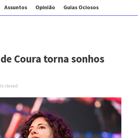
Assuntos
Opinião
Guias Ociosos
s de Coura torna sonhos
s closed