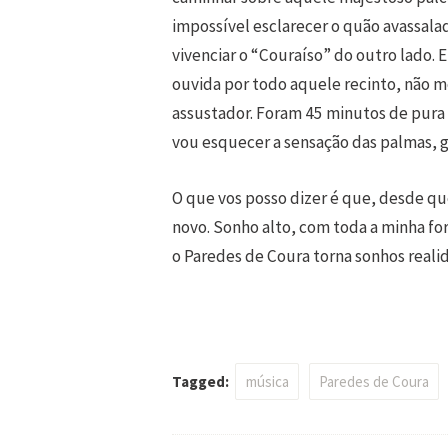
impossível esclarecer o quão avassala
vivenciar o “Couraíso” do outro lado. E
ouvida por todo aquele recinto, não me
assustador. Foram 45 minutos de pura 
vou esquecer a sensação das palmas, g
O que vos posso dizer é que, desde qu
novo. Sonho alto, com toda a minha for
o Paredes de Coura torna sonhos reali
Tagged:
música
Paredes de Coura