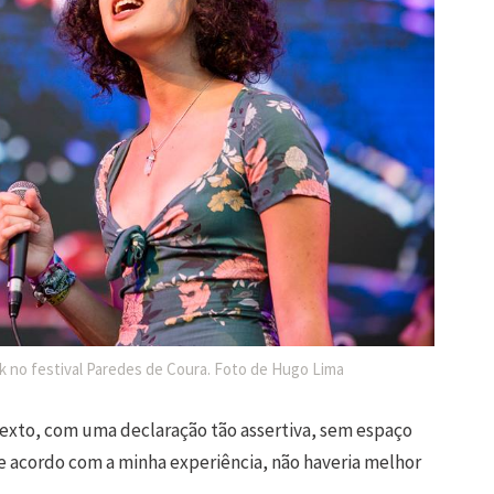
k no festival Paredes de Coura. Foto de Hugo Lima
 texto, com uma declaração tão assertiva, sem espaço
de acordo com a minha experiência, não haveria melhor