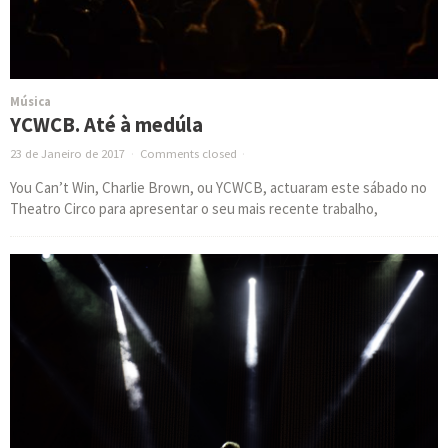
Música
YCWCB. Até à medúla
23 de Janeiro de 2017
·
Comments closed
·
You Can’t Win, Charlie Brown, ou YCWCB, actuaram este sábado no
Theatro Circo para apresentar o seu mais recente trabalho,