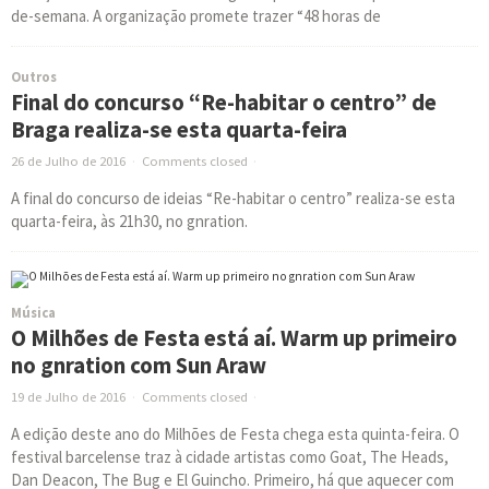
de-semana. A organização promete trazer “48 horas de
Outros
Final do concurso “Re-habitar o centro” de
Braga realiza-se esta quarta-feira
26 de Julho de 2016
·
Comments closed
·
A final do concurso de ideias “Re-habitar o centro” realiza-se esta
quarta-feira, às 21h30, no gnration.
Música
O Milhões de Festa está aí. Warm up primeiro
no gnration com Sun Araw
19 de Julho de 2016
·
Comments closed
·
A edição deste ano do Milhões de Festa chega esta quinta-feira. O
festival barcelense traz à cidade artistas como Goat, The Heads,
Dan Deacon, The Bug e El Guincho. Primeiro, há que aquecer com