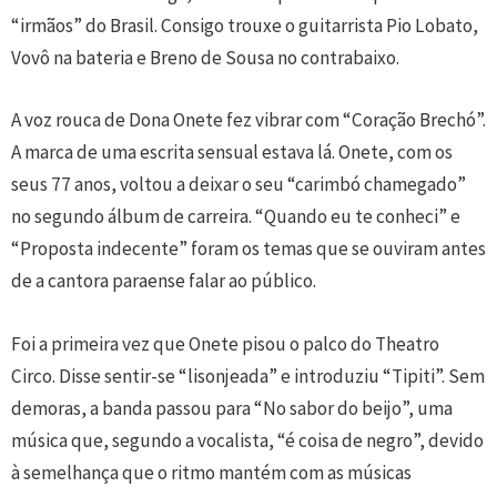
“irmãos” do Brasil. Consigo trouxe o guitarrista Pio Lobato,
Vovô na bateria e Breno de Sousa no contrabaixo.
A voz rouca de Dona Onete fez vibrar com “Coração Brechó”.
A marca de uma escrita sensual estava lá. Onete, com os
seus 77 anos, voltou a deixar o seu “carimbó chamegado”
no segundo álbum de carreira. “Quando eu te conheci” e
“Proposta indecente” foram os temas que se ouviram antes
de a cantora paraense falar ao público.
Foi a primeira vez que Onete pisou o palco do Theatro
Circo. Disse sentir-se “lisonjeada” e introduziu “Tipiti”. Sem
demoras, a banda passou para “No sabor do beijo”, uma
música que, segundo a vocalista, “é coisa de negro”, devido
à semelhança que o ritmo mantém com as músicas