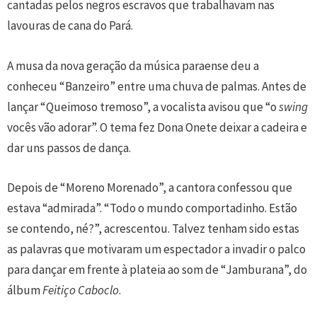
cantadas pelos negros escravos que trabalhavam nas
lavouras de cana do Pará.
A musa da nova geração da música paraense deu a
conheceu “Banzeiro” entre uma chuva de palmas. Antes de
lançar “Queimoso tremoso”, a vocalista avisou que “o
swing
vocês vão adorar”. O tema fez Dona Onete deixar a cadeira e
dar uns passos de dança.
Depois de “Moreno Morenado”, a cantora confessou que
estava “admirada”. “Todo o mundo comportadinho. Estão
se contendo, né?”, acrescentou. Talvez tenham sido estas
as palavras que motivaram um espectador a invadir o palco
para dançar em frente à plateia ao som de “Jamburana”, do
álbum
Feitiço Caboclo
.