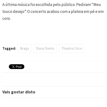
A última música foi escolhida pelo público. Pediram “Meu
louco desejo”. O concerto acabou com a plateia em pé e em
coro.
Tagged:
Braga
Dona Onete
Theatro Circo
Vais gostar disto