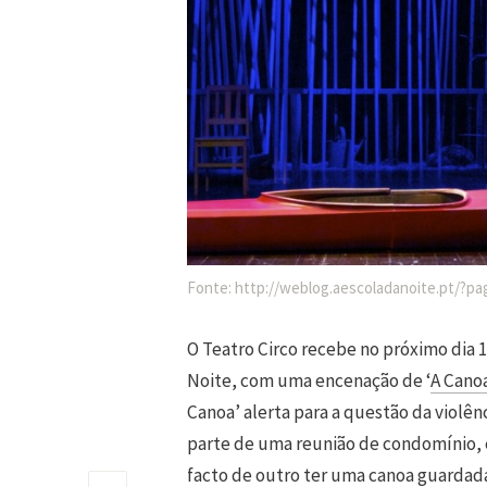
Fonte: http://weblog.aescoladanoite.pt/?p
O Teatro Circo recebe no próximo dia 1
Noite, com uma encenação de ‘
A Cano
Canoa’ alerta para a questão da violênc
parte de uma reunião de condomínio, 
facto de outro ter uma canoa guardada