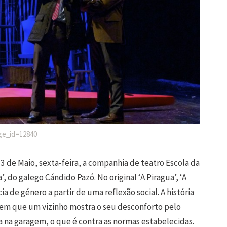
age_id=12840
3 de Maio, sexta-feira, a companhia de teatro Escola da
a
’, do galego Cándido Pazó. No original ‘A Piragua’, ‘A
ia de género a partir de uma reflexão social. A história
em que um vizinho mostra o seu desconforto pelo
 na garagem, o que é contra as normas estabelecidas.