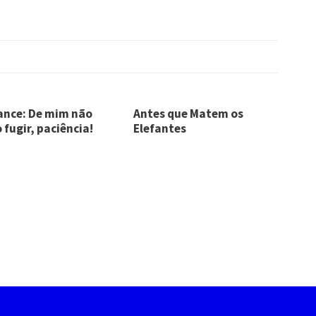
nce: De mim não
Antes que Matem os
 fugir, paciência!
Elefantes