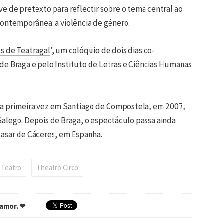
ve de pretexto para reflectir sobre o tema central ao
ontemporânea: a violência de género.
s de Teatragal
’, um colóquio de dois dias co-
e Braga e pelo Instituto de Letras e Ciências Humanas
ela primeira vez em Santiago de Compostela, em 2007,
lego. Depois de Braga, o espectáculo passa ainda
Casar de Cáceres, em Espanha.
Teatro
Theatro Circo
 amor. ❤