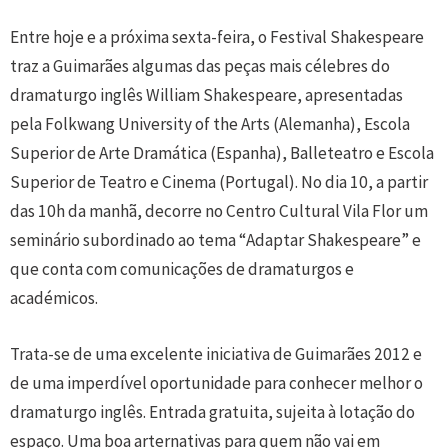
Entre hoje e a próxima sexta-feira, o Festival Shakespeare
traz a Guimarães algumas das peças mais célebres do
dramaturgo inglês William Shakespeare, apresentadas
pela Folkwang University of the Arts (Alemanha), Escola
Superior de Arte Dramática (Espanha), Balleteatro e Escola
Superior de Teatro e Cinema (Portugal). No dia 10, a partir
das 10h da manhã, decorre no Centro Cultural Vila Flor um
seminário subordinado ao tema “Adaptar Shakespeare” e
que conta com comunicações de dramaturgos e
académicos.
Trata-se de uma excelente iniciativa de Guimarães 2012 e
de uma imperdível oportunidade para conhecer melhor o
dramaturgo inglês. Entrada gratuita, sujeita à lotação do
espaço. Uma boa arternativas para quem não vai em