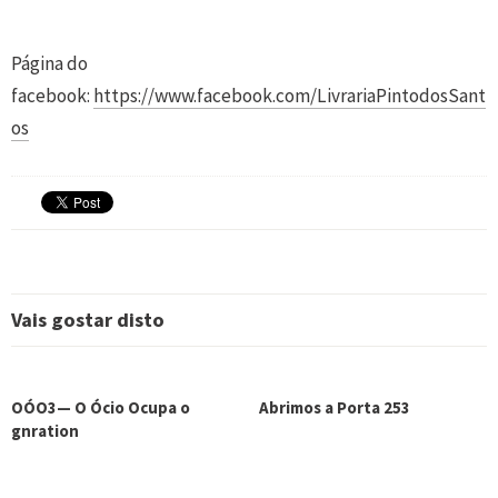
Página do
facebook:
https://www.facebook.com/LivrariaPintodosSant
os
Vais gostar disto
OÓO3— O Ócio Ocupa o
Abrimos a Porta 253
gnration