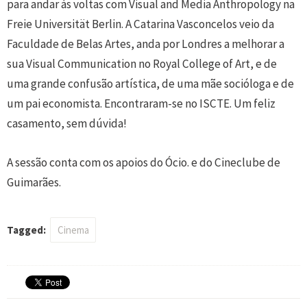
para andar às voltas com Visual and Media Anthropology na
Freie Universität Berlin. A Catarina Vasconcelos veio da
Faculdade de Belas Artes, anda por Londres a melhorar a
sua Visual Communication no Royal College of Art, e de
uma grande confusão artística, de uma mãe socióloga e de
um pai economista. Encontraram-se no ISCTE. Um feliz
casamento, sem dúvida!
A sessão conta com os apoios do Ócio. e do Cineclube de
Guimarães.
Tagged:
Cinema