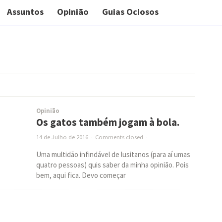
Assuntos
Opinião
Guias Ociosos
Opinião
Os gatos também jogam à bola.
14 de Julho de 2016
·
Comments closed
·
Uma multidão infindável de lusitanos (para aí umas
quatro pessoas) quis saber da minha opinião. Pois
bem, aqui fica. Devo começar