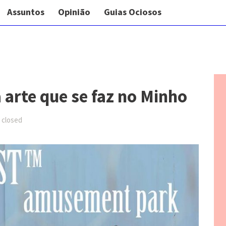
Assuntos
Opinião
Guias Ociosos
 arte que se faz no Minho
closed