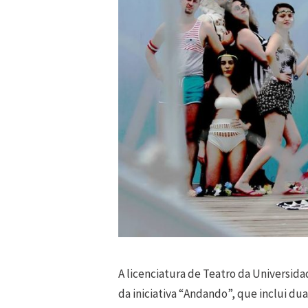
A licenciatura de Teatro da Universida
da iniciativa “Andando”, que inclui du