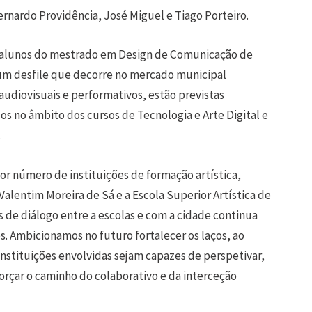
ernardo Providência, José Miguel e Tiago Porteiro.
dos alunos do mestrado em Design de Comunicação de
m desfile que decorre no mercado municipal
audiovisuais e performativos, estão previstas
s no âmbito dos cursos de Tecnologia e Arte Digital e
.
or número de instituições de formação artística,
alentim Moreira de Sá e a Escola Superior Artística de
 de diálogo entre a escolas e com a cidade continua
es. Ambicionamos no futuro fortalecer os laços, ao
tituições envolvidas sejam capazes de perspetivar,
rçar o caminho do colaborativo e da interceção