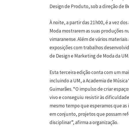
Design de Produto, sob a direção de B
À noite, a partir das 21h00, é a vez 
Moda mostrarem as suas produções nu
vimaranense. Além de vários materiais 
exposições com trabalhos desenvolvido
de Design e Marketing de Moda da UM
Esta terceira edição conta com um mai
incluindo a UM, a Academia de Música V
Guimarães. “O impulso de criar espaços
vivo e conseguiu resistir às dificuldad
mesmo tempo que esperamos que as ins
em conjunto, projetos que possam refo
disciplinar”, afirma a organização.