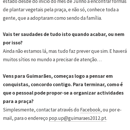
estado desde do início do mês de Junho a encontrar formas
de plantar vegetais pela praça, e não só, conhece toda a
gente, que a adoptaram como sendo da família.
Vais ter saudades de tudo isto quando acabar, ou nem
por isso?
Ainda não estamos lá, mas tudo faz prever que sim. E haverá
muitos sítios no mundo a precisar de atenção…
Vens para Guimarães, começas logo a pensar em
conquistas, concordo contigo. Para terminar, como é
que o pessoal pode propor-se a organizar actividades
para a praça?
Simplesmente, contactar através do
Facebook
, ou por e-
mail, para o endereço
pop.up@guimaraes2012.pt
.