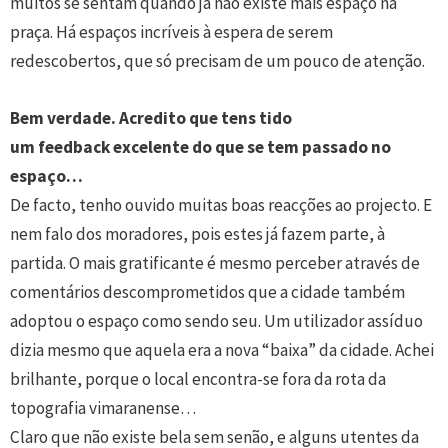
muitos se sentam quando já não existe mais espaço na
praça. Há espaços incríveis à espera de serem
redescobertos, que só precisam de um pouco de atenção.
Bem verdade. Acredito que tens tido
um feedback excelente do que se tem passado no
espaço…
De facto, tenho ouvido muitas boas reacções ao projecto. E
nem falo dos moradores, pois estes já fazem parte, à
partida. O mais gratificante é mesmo perceber através de
comentários descomprometidos que a cidade também
adoptou o espaço como sendo seu. Um utilizador assíduo
dizia mesmo que aquela era a nova “baixa” da cidade. Achei
brilhante, porque o local encontra-se fora da rota da
topografia vimaranense…
Claro que não existe bela sem senão, e alguns utentes da