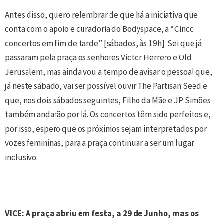
Antes disso, quero relembrar de que há a iniciativa que
conta com o apoio e curadoria do Bodyspace, a “Cinco
concertos em fim de tarde” [sábados, às 19h]. Sei que já
passaram pela praça os senhores Victor Herrero e Old
Jerusalem, mas ainda vou a tempo de avisar o pessoal que,
já neste sábado, vai ser possível ouvir The Partisan Seed e
que, nos dois sábados seguintes, Filho da Mãe e JP Simões
também andarão por lá. Os concertos têm sido perfeitos e,
por isso, espero que os próximos sejam interpretados por
vozes femininas, para a praça continuar a ser um lugar
inclusivo.
VICE: A praça abriu em festa, a 29 de Junho, mas os