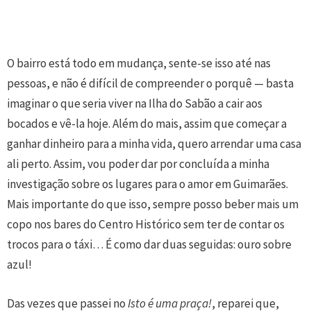
O bairro está todo em mudança, sente-se isso até nas
pessoas, e não é difícil de compreender o porquê — basta
imaginar o que seria viver na Ilha do Sabão a cair aos
bocados e vê-la hoje. Além do mais, assim que começar a
ganhar dinheiro para a minha vida, quero arrendar uma casa
ali perto. Assim, vou poder dar por concluída a minha
investigação sobre os lugares para o amor em Guimarães.
Mais importante do que isso, sempre posso beber mais um
copo nos bares do Centro Histórico sem ter de contar os
trocos para o táxi… É como dar duas seguidas: ouro sobre
azul!
Das vezes que passei no
Isto é uma praça!
,
reparei que,