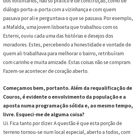
dos voluntários, não só prático e de construção, como de
diálogo porta-a-porta com a vizinhança e com quem
passava por ali e perguntava o que se passava. Por exemplo,
a Mafalda, uma jovem lisboeta que trabalhou com os
Esterni, ouviu cada uma das histórias e desejos dos
moradores. Estes, percebendo a honestidade e vontade de
quem ali trabalhava para melhorar o bairro, retribuíram
com carinho e muita amizade. Estas coisas não se compram.
Fazem-se acontecer de coração aberto.
Começamos bem, portanto. Além da requalificação de
Couros, é evidente o envolvimento da população e a
aposta numa programação sólida e, ao mesmo tempo,
livre. Esqueci-me de alguma coisa?
Ui. Fica tanto por dizer. A questão é que esta porção de
terreno tornou-se num local especial, aberto a todos, com