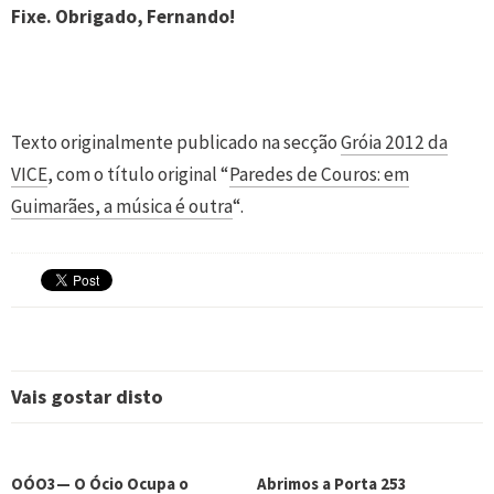
Fixe. Obrigado, Fernando!
Texto originalmente publicado na secção
Gróia 2012 da
VICE
, com o título original “
Paredes de Couros: em
Guimarães, a música é outra
“.
Vais gostar disto
OÓO3— O Ócio Ocupa o
Abrimos a Porta 253