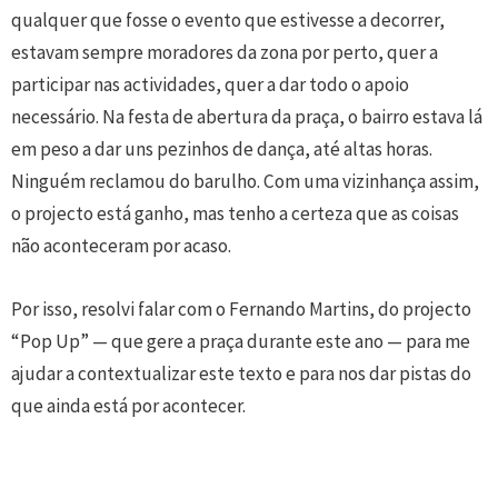
qualquer que fosse o evento que estivesse a decorrer,
estavam sempre moradores da zona por perto, quer a
participar nas actividades, quer a dar todo o apoio
necessário. Na festa de abertura da praça, o bairro estava lá
em peso a dar uns pezinhos de dança, até altas horas.
Ninguém reclamou do barulho. Com uma vizinhança assim,
o projecto está ganho, mas tenho a certeza que as coisas
não aconteceram por acaso.
Por isso, resolvi falar com o Fernando Martins, do projecto
“Pop Up” — que gere a praça durante este ano — para me
ajudar a contextualizar este texto e para nos dar pistas do
que ainda está por acontecer.