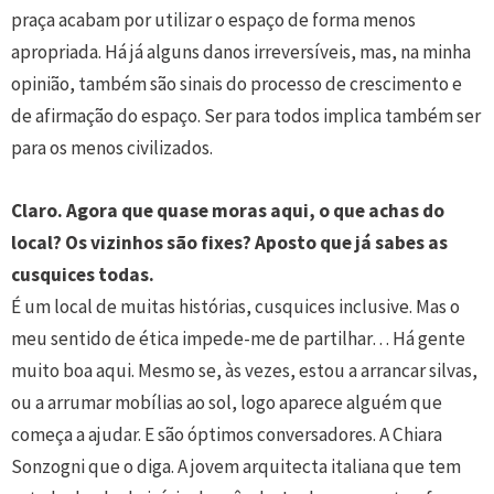
praça acabam por utilizar o espaço de forma menos
apropriada. Há já alguns danos irreversíveis, mas, na minha
opinião, também são sinais do processo de crescimento e
de afirmação do espaço. Ser para todos implica também ser
para os menos civilizados.
Claro. Agora que quase moras aqui, o que achas do
local? Os vizinhos são fixes? Aposto que já sabes as
cusquices todas.
É um local de muitas histórias, cusquices inclusive. Mas o
meu sentido de ética impede-me de partilhar… Há gente
muito boa aqui. Mesmo se, às vezes, estou a arrancar silvas,
ou a arrumar mobílias ao sol, logo aparece alguém que
começa a ajudar. E são óptimos conversadores. A Chiara
Sonzogni que o diga. A jovem arquitecta italiana que tem