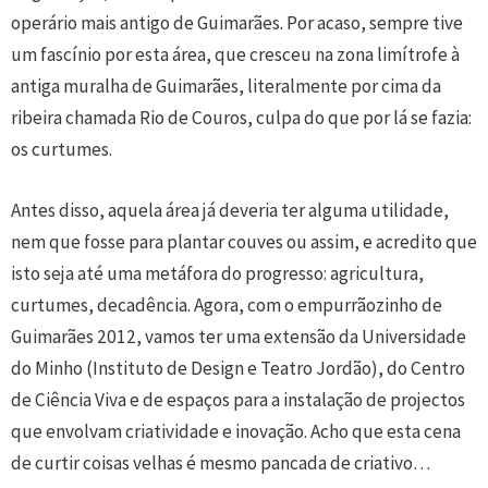
operário mais antigo de Guimarães. Por acaso, sempre tive
um fascínio por esta área, que cresceu na zona limítrofe à
antiga muralha de Guimarães, literalmente por cima da
ribeira chamada Rio de Couros, culpa do que por lá se fazia:
os curtumes.
Antes disso, aquela área já deveria ter alguma utilidade,
nem que fosse para plantar couves ou assim, e acredito que
isto seja até uma metáfora do progresso: agricultura,
curtumes, decadência. Agora, com o empurrãozinho de
Guimarães 2012, vamos ter uma extensão da Universidade
do Minho (Instituto de Design e Teatro Jordão), do Centro
de Ciência Viva e de espaços para a instalação de projectos
que envolvam criatividade e inovação. Acho que esta cena
de curtir coisas velhas é mesmo pancada de criativo…