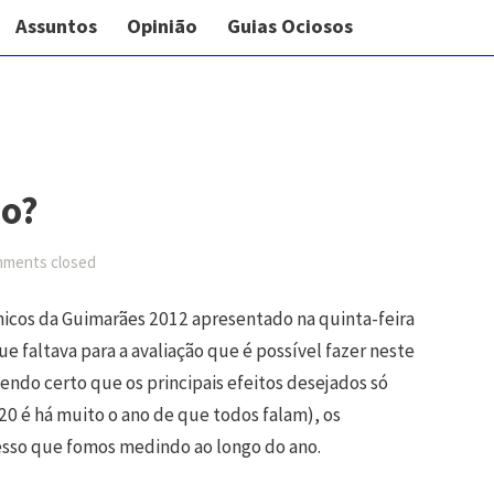
Assuntos
Opinião
Guias Ociosos
so?
ments closed
micos da Guimarães 2012 apresentado na quinta-feira
e faltava para a avaliação que é possível fazer neste
ndo certo que os principais efeitos desejados só
0 é há muito o ano de que todos falam), os
esso que fomos medindo ao longo do ano.