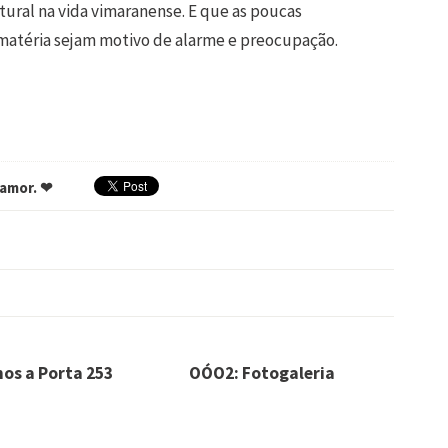
tural na vida vimaranense. E que as poucas
matéria sejam motivo de alarme e preocupação.
 amor. ❤
os a Porta 253
OÓO2: Fotogaleria