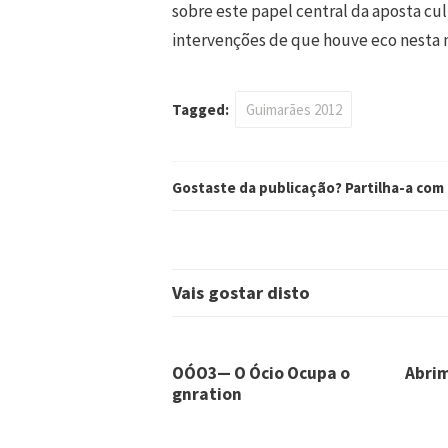
sobre este papel central da aposta cul
intervenções de que houve eco nesta 
Tagged:
Guimarães 2012
Gostaste da publicação? Partilha-a com
Vais gostar disto
OÓO3— O Ócio Ocupa o
Abrim
gnration