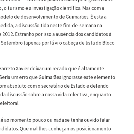
, o turismo e a investigação científica. Mas com a
modelo de desenvolvimento de Guimarães. É esta a
medida, a discussão tida neste fim-de-semana na
 2012. Estranho por isso a ausência dos candidatos à
Setembro (apenas por lá vi o cabeça de lista do Bloco
Barreto Xavier deixar um recado que é altamente
Seria um erro que Guimarães ignorasse este elemento
 com absoluto com o secretário de Estado e defendo
 da discussão sobre a nossa vida colectiva, enquanto
leitoral.
até ao momento pouco ou nada se tenha ouvido falar
andidatos. Que mal lhes conheçamos posicionamento