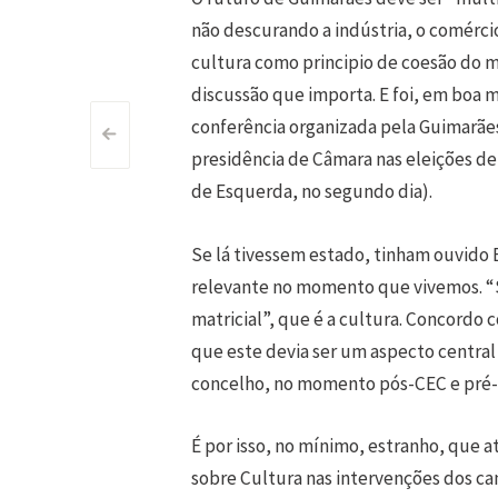
não descurando a indústria, o comércio
cultura como principio de coesão do 
discussão que importa. E foi, em boa 
conferência organizada pela Guimarães
Post
<
presidência de Câmara nas eleições de 
navigation
de Esquerda, no segundo dia).
Se lá tivessem estado, tinham ouvido 
relevante no momento que vivemos. “
matricial”, que é a cultura. Concordo
que este devia ser um aspecto central
concelho, no momento pós-CEC e pré-e
É por isso, no mínimo, estranho, que 
sobre Cultura nas intervenções dos c