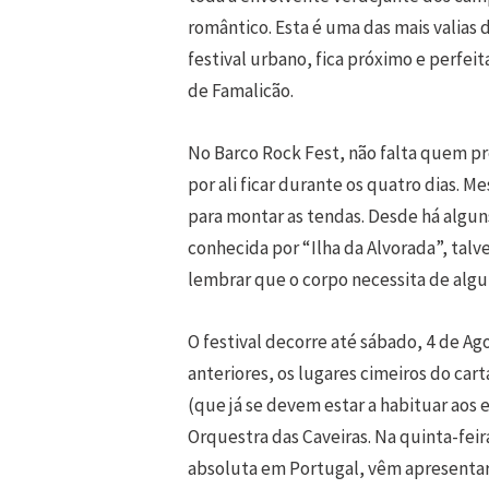
romântico. Esta é uma das mais valias 
festival urbano, fica próximo e perfe
de Famalicão.
No Barco Rock Fest, não falta quem pr
por ali ficar durante os quatro dias. M
para montar as tendas. Desde há algun
conhecida por “Ilha da Alvorada”, talve
lembrar que o corpo necessita de alg
O festival decorre até sábado, 4 de A
anteriores, os lugares cimeiros do ca
(que já se devem estar a habituar ao
Orquestra das Caveiras. Na quinta-feira
absoluta em Portugal, vêm apresentar 