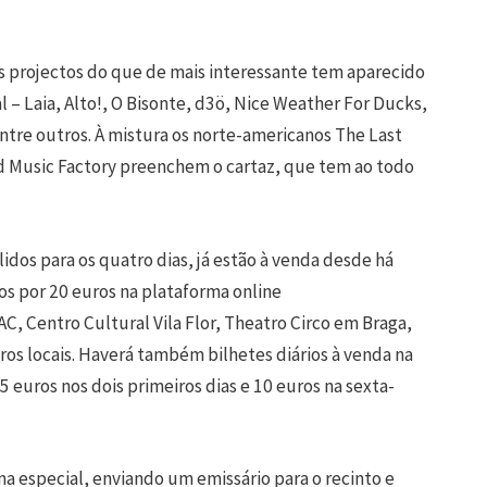
s projectos do que de mais interessante tem aparecido
 – Laia, Alto!, O Bisonte, d3ö, Nice Weather For Ducks,
ntre outros. À mistura os norte-americanos The Last
rd Music Factory preenchem o cartaz, que tem ao todo
lidos para os quatro dias, já estão à venda desde há
s por 20 euros na plataforma online
AC, Centro Cultural Vila Flor, Theatro Circo em Braga,
ros locais. Haverá também bilhetes diários à venda na
5 euros nos dois primeiros dias e 10 euros na sexta-
rma especial, enviando um emissário para o recinto e