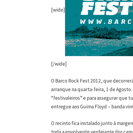
[wide]
[/wide]
O Barco Rock Fest 2012, que decorrer
arranque na quarta-feira, 1 de Agosto.
“festivaleiros” e para assegurar que t
entregue aos Guima Floyd – banda vima
O recinto fica instalado junto à marge
toda a envolvente verdejante dos cam