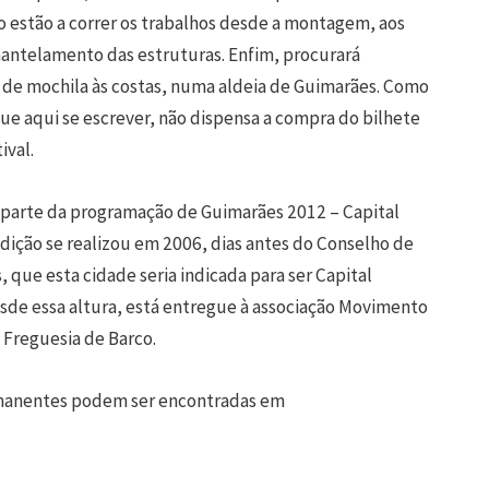
o estão a correr os trabalhos desde a montagem, aos
mantelamento das estruturas. Enfim, procurará
o” de mochila às costas, numa aldeia de Guimarães. Como
e aqui se escrever, não dispensa a compra do bilhete
ival.
az parte da programação de Guimarães 2012 – Capital
edição se realizou em 2006, dias antes do Conselho de
que esta cidade seria indicada para ser Capital
esde essa altura, está entregue à associação Movimento
e Freguesia de Barco.
rmanentes podem ser encontradas em