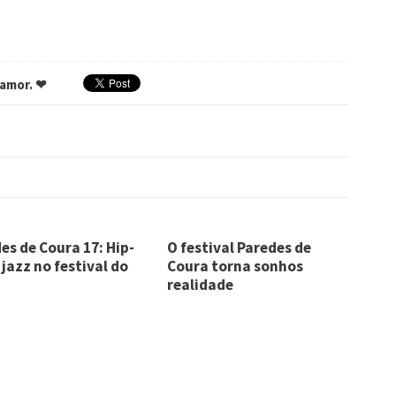
 amor. ❤
es de Coura 17: Hip-
O festival Paredes de
 jazz no festival do
Coura torna sonhos
realidade