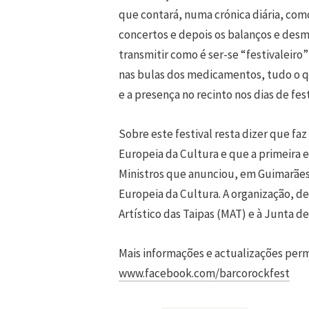
que contará, numa crónica diária, com
concertos e depois os balanços e des
transmitir como é ser-se “festivaleir
nas bulas dos medicamentos, tudo o qu
e a presença no recinto nos dias de fest
Sobre este festival resta dizer que f
Europeia da Cultura e que a primeira 
Ministros que anunciou, em Guimarães, 
Europeia da Cultura. A organização, d
Artístico das Taipas (MAT) e à Junta d
Mais informações e actualizações pe
www.facebook.com/barcorockfest