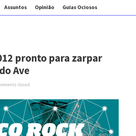
Assuntos
Opinião
Guias Ociosos
012 pronto para zarpar
do Ave
omments closed