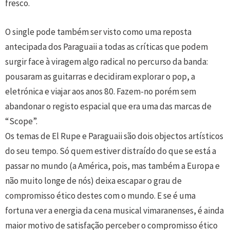
fresco.
O single pode também ser visto como uma reposta
antecipada dos Paraguaii a todas as críticas que podem
surgir face à viragem algo radical no percurso da banda:
pousaram as guitarras e decidiram explorar o pop, a
eletrónica e viajar aos anos 80. Fazem-no porém sem
abandonar o registo espacial que era uma das marcas de
“Scope”.
Os temas de El Rupe e Paraguaii são dois objectos artísticos
do seu tempo. Só quem estiver distraído do que se está a
passar no mundo (a América, pois, mas também a Europa e
não muito longe de nós) deixa escapar o grau de
compromisso ético destes com o mundo. E se é uma
fortuna ver a energia da cena musical vimaranenses, é ainda
maior motivo de satisfação perceber o compromisso ético