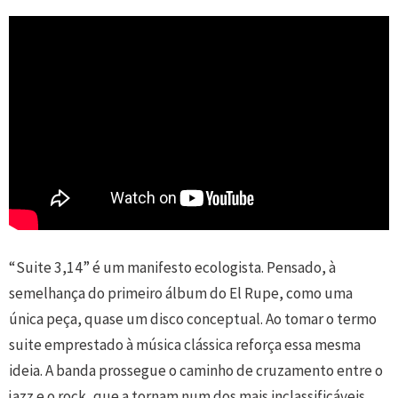
“Suite 3,14” é um manifesto ecologista. Pensado, à
semelhança do primeiro álbum do El Rupe, como uma
única peça, quase um disco conceptual. Ao tomar o termo
suite emprestado à música clássica reforça essa mesma
ideia. A banda prossegue o caminho de cruzamento entre o
jazz e o rock, que a tornam num dos mais inclassificáveis