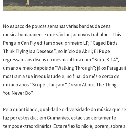
No espaço de poucas semanas várias bandas da cena
musical vimaranense que vão lançar novos trabalhos. This
Penguin Can Fly editam o seu primeiro LP, “Caged Birds
Think Flying is a Desease”, no início de Abril; El Rupe
regressam aos discos na mesma altura com “Suite 3,14”,
um ano e meio depois de “Walking Through”; já os Paraguaii
mostram a sua irrequietude e, no final do mês e cerca de
um ano após “Scope”, lançam “Dream About The Things
You Never Do”.
Pela quantidade, qualidade e diversidade da música que se
faz por estes dias em Guimarães, estão são certamente
tempos extraordinários. Esta reflexão não é, porém, sobre a