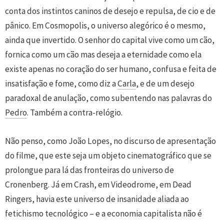
conta dos instintos caninos de desejo e repulsa, de cio e de
pânico. Em Cosmopolis, o universo alegórico é o mesmo,
ainda que invertido. O senhor do capital vive como um cão,
fornica como um cão mas deseja a eternidade como ela
existe apenas no coração do ser humano, confusa e feita de
insatisfação e fome, como diz a
Carla
, e de um desejo
paradoxal de anulação, como subentendo nas palavras do
Pedro
. Também a contra-relógio.
Não penso, como João Lopes, no discurso de apresentação
do filme, que este seja um objeto cinematográfico que se
prolongue para lá das fronteiras do universo de
Cronenberg. Já em Crash, em Videodrome, em Dead
Ringers, havia este universo de insanidade aliada ao
fetichismo tecnológico – e a economia capitalista não é