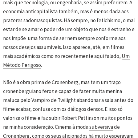
mais que tecnologia, ou engenharia, se assim preferirem. A
economia anticapitalista também, mas é menos dada aos
prazeres sadomasoquistas. Há sempre, no fetichismo, o mal
estar de se amar o poder de um objeto que nos é estranho e
nos impõe uma forma de ser nem sempre conforme aos
nossos desejos assumíveis. Isso aparece, até, em filmes
mais académicos como no recentemente aqui falado,
Um
Método Perigoso
.
Não é a obra prima de Cronenberg, mas tem um traço
cronenberguiano feroz e capaz de fazer muita menina
maluca pelo Vampiro de Twilight abandonar a sala antes do
filme acabar, confusa com os diálogos densos. E isso só
valoriza o filme e faz subir Robert Pattinson muitos pontos
na minha consideração. Cinema à moda
subversiva
de
Cronenberg, como os seus aficionados há muito esperavam