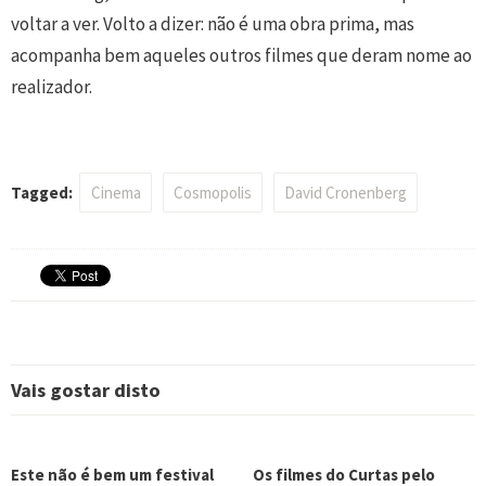
voltar a ver. Volto a dizer: não é uma obra prima, mas
acompanha bem aqueles outros filmes que deram nome ao
realizador.
Tagged:
Cinema
Cosmopolis
David Cronenberg
Vais gostar disto
Este não é bem um festival
Os filmes do Curtas pelo