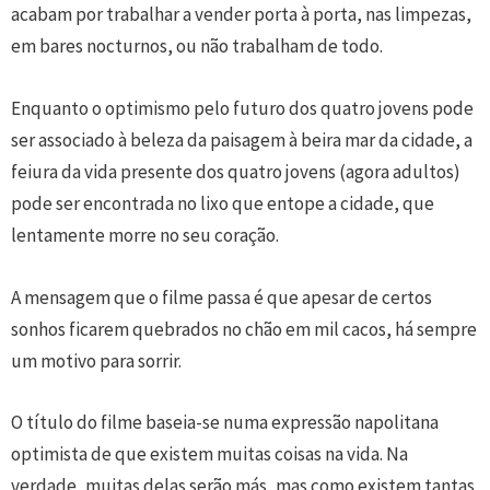
acabam por trabalhar a vender porta à porta, nas limpezas,
em bares nocturnos, ou não trabalham de todo.
Enquanto o optimismo pelo futuro dos quatro jovens pode
ser associado à beleza da paisagem à beira mar da cidade, a
feiura da vida presente dos quatro jovens (agora adultos)
pode ser encontrada no lixo que entope a cidade, que
lentamente morre no seu coração.
A mensagem que o filme passa é que apesar de certos
sonhos ficarem quebrados no chão em mil cacos, há sempre
um motivo para sorrir.
O título do filme baseia-se numa expressão napolitana
optimista de que existem muitas coisas na vida. Na
verdade, muitas delas serão más, mas como existem tantas