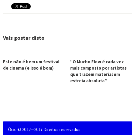
Vais gostar disto
Este não é bem um festival
“O Mucho Flow é cada vez
de cinema (e isso é bom)
mais composto por artistas
que trazem material em
estreia absoluta”
Ócio © 2012—2017 Direitos reservados