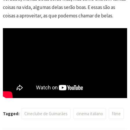
coisas na vida, algumas delas serão boas. E essas são as
coisas a aproveitar, as que podemos chamar de belas.
Tagged:
Cineclube de Guimarães
cinema italiano
filme