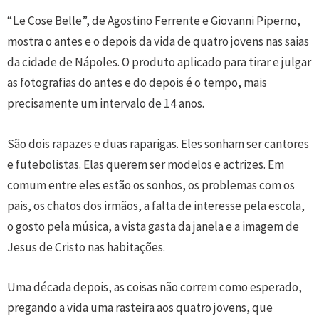
“Le Cose Belle”, de Agostino Ferrente e Giovanni Piperno,
mostra o antes e o depois da vida de quatro jovens nas saias
da cidade de Nápoles. O produto aplicado para tirar e julgar
as fotografias do antes e do depois é o tempo, mais
precisamente um intervalo de 14 anos.
São dois rapazes e duas raparigas. Eles sonham ser cantores
e futebolistas. Elas querem ser modelos e actrizes. Em
comum entre eles estão os sonhos, os problemas com os
pais, os chatos dos irmãos, a falta de interesse pela escola,
o gosto pela música, a vista gasta da janela e a imagem de
Jesus de Cristo nas habitações.
Uma década depois, as coisas não correm como esperado,
pregando a vida uma rasteira aos quatro jovens, que